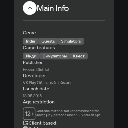
Main Info
Genre
Indie
Quests
Simulators
Game features
Инди
Симуляторы
Квест
Publisher
Frozen District
Developer
VK Play Облачный гейминг
Launch date
16.05.2018
Age restriction
Contains material not recommended for 
12
+
viewing by persons under 12 years of age
Client based