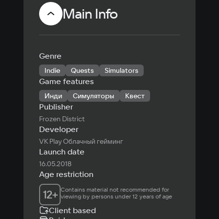
Main Info
Genre
Indie
Quests
Simulators
Game features
Инди
Симуляторы
Квест
Publisher
Frozen District
Developer
VK Play Облачный гейминг
Launch date
16.05.2018
Age restriction
Contains material not recommended for 
12
+
viewing by persons under 12 years of age
Client based