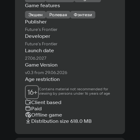
Game features
Экшен
Ролевая
Фэнтези
Publisher
Future's Frontier
Developer
Future's Frontier
Launch date
27.06.2027
Game Version
v0.3 from 29.06.2026
Age restriction
Contains material not recommended for 
16
+
viewing by persons under 16 years of age
Client based
Paid
Offline game
Distribution size 618.0 MB