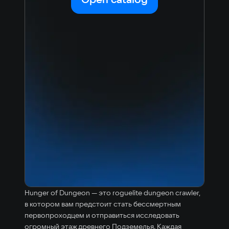
Hunger of Dungeon — это roguelite dungeon crawler,
в котором вам предстоит стать бессмертным
первопроходцем и отправиться исследовать
огромный этаж древнего Подземелья. Каждая