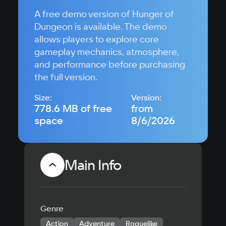
A free demo version of Hunger of
Dungeon is available. The demo
allows players to explore core
gameplay mechanics, atmosphere,
and performance before purchasing
the full version.
Size:
Version:
778.6 MB of free
from
space
8/6/2026
Main Info
Genre
Action
Adventure
Roguelike