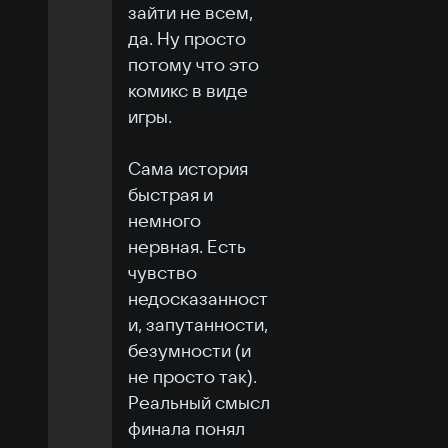
зайти не всем, 
да. Ну просто 
потому что это 
комикс в виде 
игры.

Сама история 
быстрая и 
немного 
нервная. Есть 
чувство 
недосказанност
и, запутанности, 
безумности (и 
не просто так). 
Реальный смысл 
финала понял 