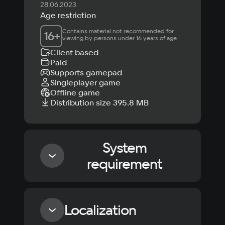
28.06.2023
Age restriction
Contains material not recommended for 
16
+
viewing by persons under 16 years of age
Client based
Paid
Supports gamepad
Singleplayer game
Offline game
Distribution size 395.8 MB
System
requirement
Minimum
Localization