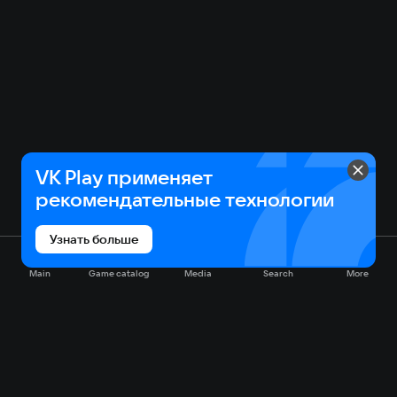
VK Play применяет
рекомендательные технологии
Узнать больше
Main
Game catalog
Media
Search
More
Game catalog