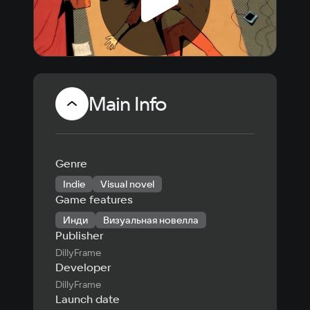
Main Info
Genre
Indie
Visual novel
Game features
Инди
Визуальная новелла
Publisher
DillyFrame
Developer
DillyFrame
Launch date