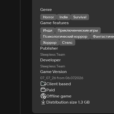
Genre
Horror
Indie
Survival
Game features
Инди
Приключенческие игры
Психологический хоррор
Фантастиче
Хоррор
Стелс
Publisher
Sleepless Team
Developer
Sleepless Team
Game Version
07_07_26 from 06.07.2026
Client based
Paid
Offline game
Distribution size 1.3 GB