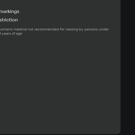
markings
triction
ontains material not recommended for viewing by persons under 
8 years of age