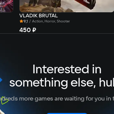
VLADIK BRUTAL
9,1
/
Action, Horror, Shooter
450 ₽
Interested in
something else, hu
dreds more games are waiting for you in 