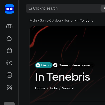
Main
Game Catalog
Horror
In Tenebris
Demo
Game in development
In Tenebris
Horror
Indie
Survival