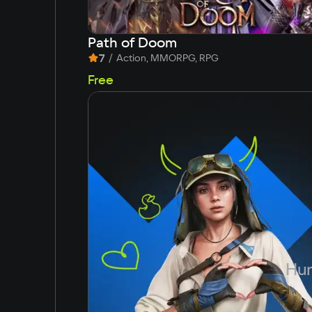
Path of Doom
7
/
Action, MMORPG, RPG
Free
Hun