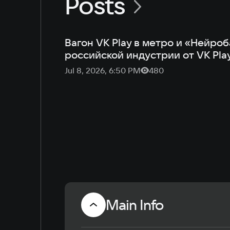
Posts
Вагон VK Play в метро и «Нейро
российской индустрии от VK Pla
Jul 8, 2026, 6:50 PM
480
Main Info