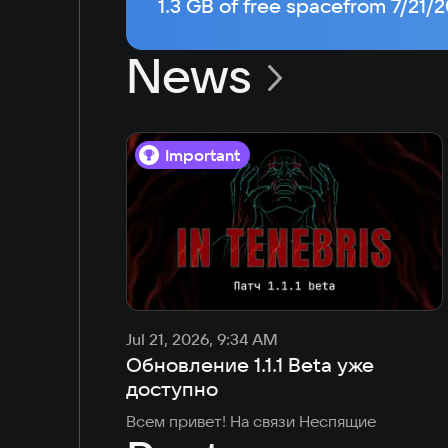
1.3 GB of free space
from 7/21/
News
Important
Jul 21, 2026, 9:34 AM
Обновление 1.1.1 Beta уже
доступно
Всем привет! На связи Неспящие