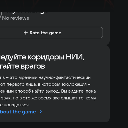
Player ratings
No reviews
Rate the game
едуйте коридоры НИИ,
гайте врагов
bris – это мрачный научно-фантастический
от первого лица, в котором эхолокация –
енный способ найти выход. Вы видите, пока
 звук, но в это же время вас слышат те, кому
е попадаться.
bout the game