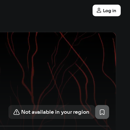
Log in
Not available in your region