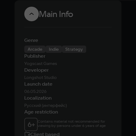
Main Info
Genre
Arcade
Indie
Strategy
Publisher
Yogscast Games
Developer
Longshot Studio
Launch date
06.05.2026
Localization
Русский (интерфейс)
Age restriction
Contains material not recommended for 
6
+
viewing by persons under 6 years of age
Client based