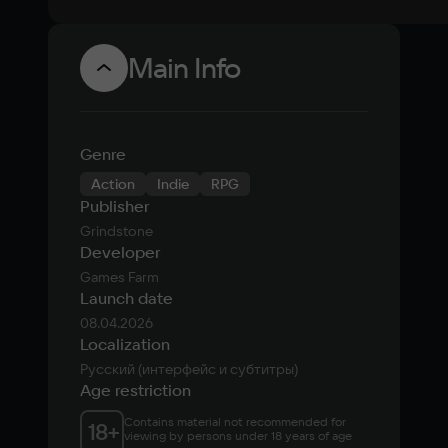
Main Info
Genre
Action
Indie
RPG
Publisher
Grindstone
Developer
Games Farm
Launch date
08.04.2026
Localization
Русский (интерфейс и субтитры)
Age restriction
Contains material not recommended for 
18
+
viewing by persons under 18 years of age