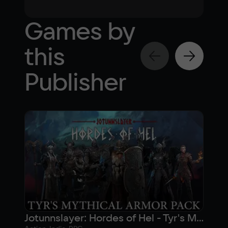
Games by
this
Publisher
Jotunnslayer: Hordes of Hel - Tyr's Mythical Armor Pack