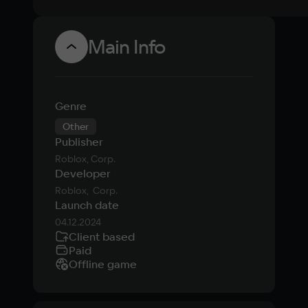
Main Info
Genre
Other
Publisher
Roblox, Corp.
Developer
Roblox,  Corp.
Launch date
04.12.2024
Client based
Paid
Offline game