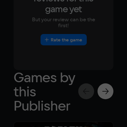
game yet
But your review can be the
first!
Rate the game
Games by
this
Publisher