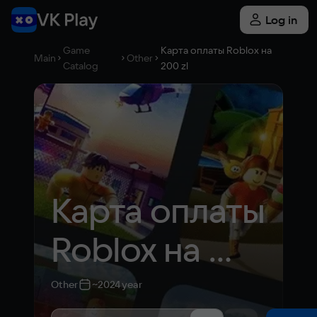
Log in
Game
Карта оплаты Roblox на
Main
Other
Catalog
200 zl
Карта оплаты 
Roblox на 
200 zl
Other
~2024 year