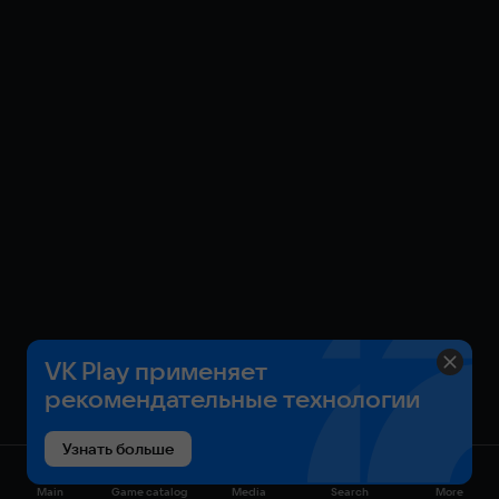
VK Play применяет
рекомендательные технологии
Узнать больше
Main
Game catalog
Media
Search
More