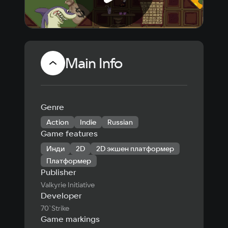
Main Info
Genre
Action
Indie
Russian
Game features
Инди
2D
2D экшен платформер
Платформер
Publisher
Valkyrie Initiative
Developer
70`Strike
Game markings