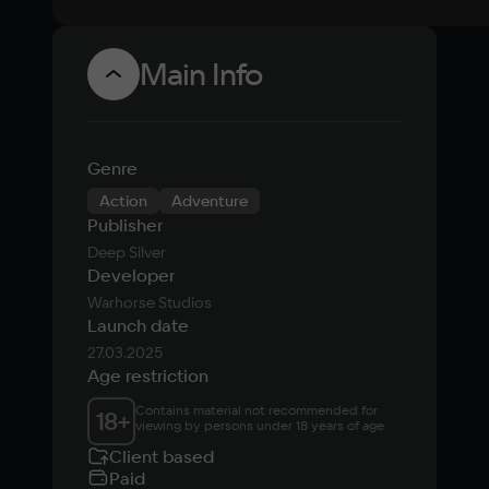
Main Info
Genre
Action
Adventure
Publisher
Deep Silver
Developer
Warhorse Studios
Launch date
27.03.2025
Age restriction
Contains material not recommended for 
18
+
viewing by persons under 18 years of age
Client based
Paid