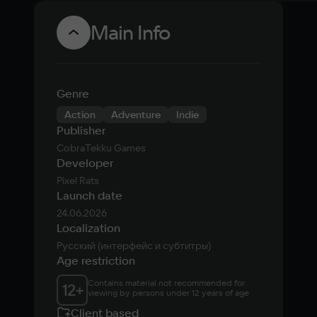
Main Info
Genre
Action
Adventure
Indie
Publisher
CobraTekku Games
Developer
Pixel Rats
Launch date
24.06.2026
Localization
Русский (интерфейс и субтитры)
Age restriction
Contains material not recommended for 
12
+
viewing by persons under 12 years of age
Client based