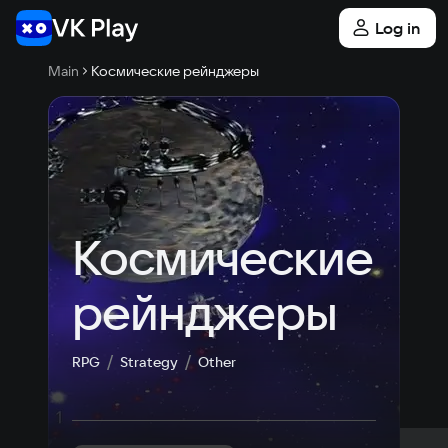
Log in
Main
Космические рейнджеры
Космические 
рейнджеры
RPG
Strategy
Other