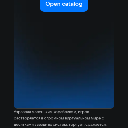
Korean
Portugues
Open catalog
Japanese
Turkish
Управляя маленьким корабликом, игрок
растворяется в огромном виртуальном мире с
десятками звездных систем: торгует, сражается,