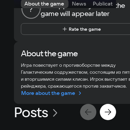
About the game
News
Publications
The opportunity to rate the
?
game will appear later
Rate the game
About the game
Игра повествует о противоборстве между
Галактическим содружеством, состоящим из пят
и вторгшимися силами клисан. Игрок выступает 
рейнджера, сражающегося против захватчиков.
More about the game
Posts