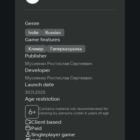
Genre
Indie
Russian
Game features
Кликер
Гиперказуалка
Publisher
Мусиенко Ростислав Сергеевич
Developer
Мусиенко Ростислав Сергеевич
Launch date
30.11.2025
Age restriction
Contains material not recommended for 
6
+
viewing by persons under 6 years of age
Client based
Paid
Singleplayer game