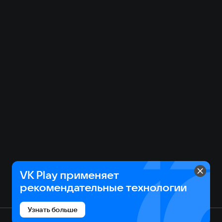
VK Play применяет
рекомендательные технологии
Узнать больше