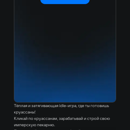
Тёплая и затягивающая idle-игра, где ты готовишь
круассаны!
Кликай по круассанам, зарабатывай и строй свою
имперскую пекарню.