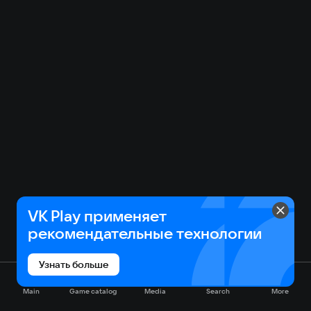
VK Play применяет
рекомендательные технологии
Узнать больше
Main
Game catalog
Media
Search
More