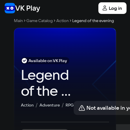
Log in
Main
Game Catalog
Action
Legend of the evening
Available on VK Play
Legend 
of the 
evening
Action
Adventure
RPG
Not available in 