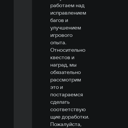
работаем над 
исправлением 
багов и 
улучшением 
игрового 
опыта. 
Относительно 
квестов и 
наград, мы 
обязательно 
рассмотрим 
это и 
постараемся 
сделать 
соответствую
щие доработки. 
Пожалуйста, 