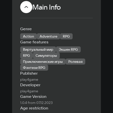
Main Info
Genre
Action
Adventure
RPG
Game features
Виртуальный мир
Экшен RPG
RPG
Симуляторы
Приключенческие игры
Ролевая
Фэнтези RPG
Publisher
play4game
Developer
play4game
Game Version
1.0.4 from 07.12.2023
Age restriction