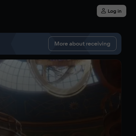
Log in
More about receiving