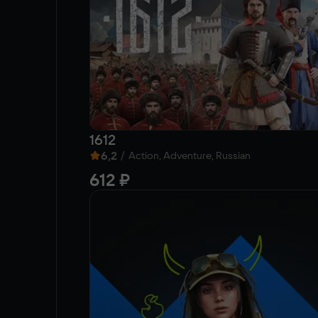
1612
6,2
/
Action, Adventure, Russian
612 ₽