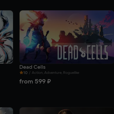
Dead Cells
10
/
Action, Adventure, Roguelike
from
599 ₽