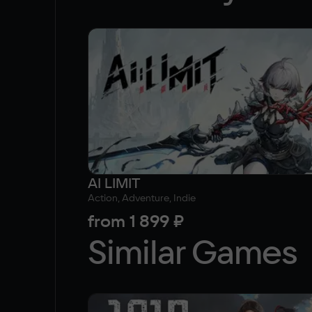
AI LIMIT
Action, Adventure, Indie
from
1 899 ₽
Similar Games