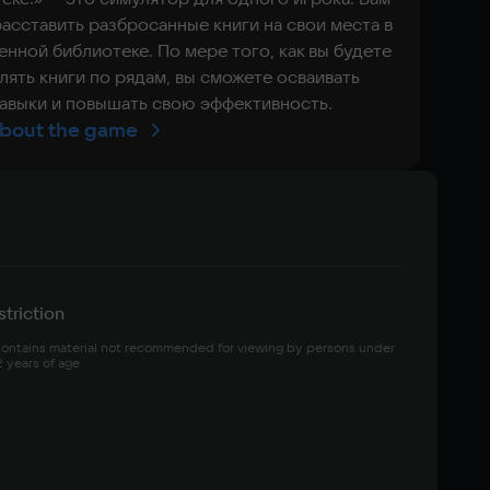
асставить разбросанные книги на свои места в
енной библиотеке. По мере того, как вы будете
лять книги по рядам, вы сможете осваивать
авыки и повышать свою эффективность.
bout the game
triction
ontains material not recommended for viewing by persons under 
2 years of age