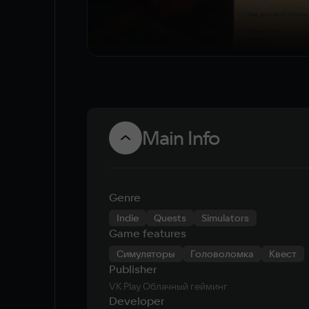
Main Info
Genre
Indie
Quests
Simulators
Game features
Симуляторы
Головоломка
Квест
Publisher
VK Play Облачный гейминг
Developer