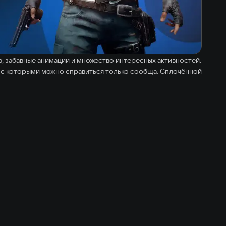
а, забавные анимации и множество интересных активностей.
я, с которыми можно справиться только сообща. Сплочённой