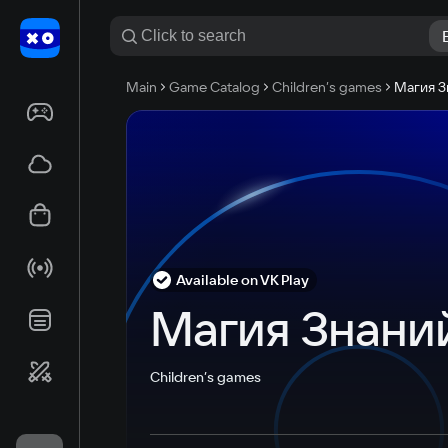
Main
Game Catalog
Children’s games
Магия З
Available on VK Play
Магия Знани
Children’s games