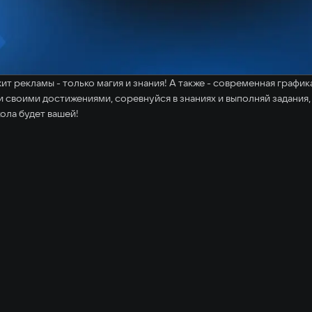
т рекламы - только магия и знания! А также - современная график
и своими достижениями, соревнуйся в знаниях и выполняй задани
ола будет вашей!