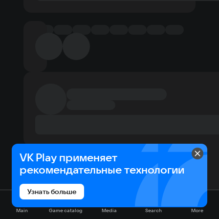
VK Play применяет
рекомендательные технологии
Узнать больше
Main
Game catalog
Media
Search
More