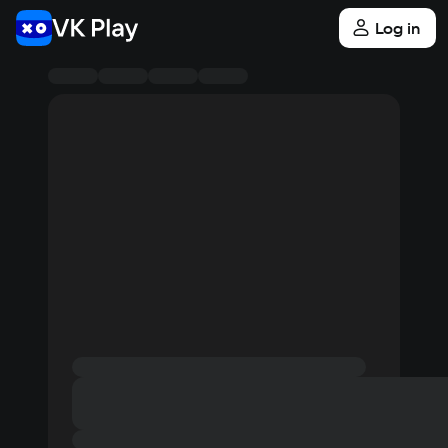
Log in