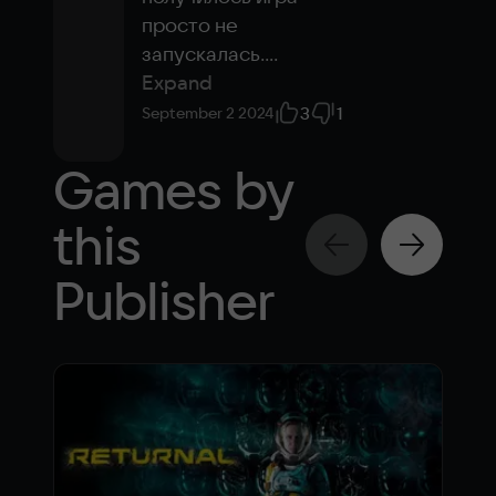
просто не 
запускалась.
...
Expand
3
1
September 2 2024
Games by
this
Publisher