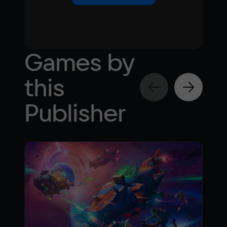
Games by
this
Publisher