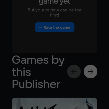
game yet
But your review can be the
first!
Rate the game
Games by
this
Publisher