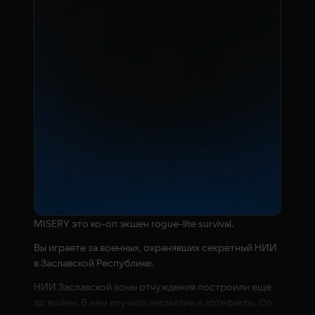
MISERY это ко-оп экшен rogue-lite survival.
Вы играете за военных, охранявших секретный НИИ
в Заславской Республике.
НИИ Заславской зоны отчуждения построили ещё
до войны. В нём изучали аномалии и артефакты. Со