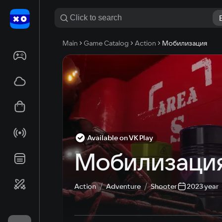
Main
Game Catalog
Action
Мобилизация
Available on VK Play
Мобилизаци
Action
Adventure
Shooter
2023 year