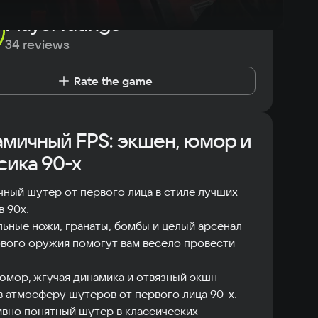
Player ratings
34 reviews
Rate the game
мичный FPS: экшен, юмор и
сика 90-х
ный шутер от первого лица в стиле лучших
 90х.
ьные ножи, гранаты, бомбы и целый арсенал
вого оружия помогут вам весело провести
юмор, жгучая динамика и отвязный экшн
в атмосферу шутеров от первого лица 90-х.
вно понятный шутер в классических