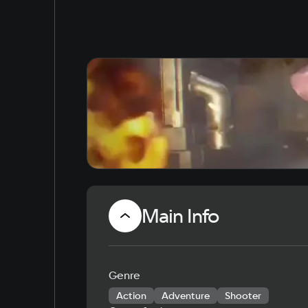
Main Info
Genre
Action
Adventure
Shooter