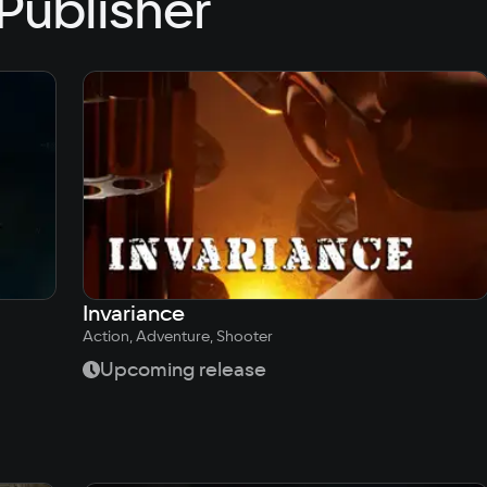
Publisher
Invariance
Action, Adventure, Shooter
Upcoming release