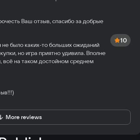
очесть Ваш отзыв, спасибо за добрые 
10
я не было каких-то больших ожиданий 
купки, но игра приятно удивила. Вполне 
, всё на таком достойном среднем 
ыв!!!)
More reviews