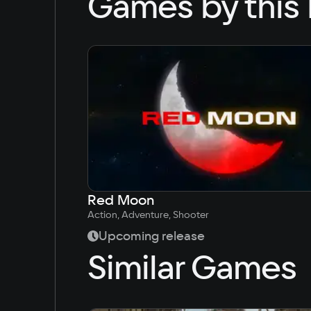
Games by this 
Red Moon
Action, Adventure, Shooter
Upcoming release
Similar Games