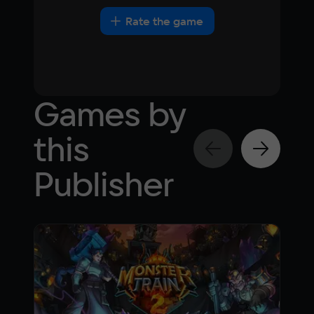
Rate the game
Games by
this
Publisher