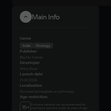
Main Info
Genre
Indie
Strategy
Publisher
Big Fan Games
Developer
Shiny Shoe
Launch date
01.02.2026
Localization
Русский (интерфейс и субтитры)
Age restriction
Contains material not recommended for 
16
+
viewing by persons under 16 years of age