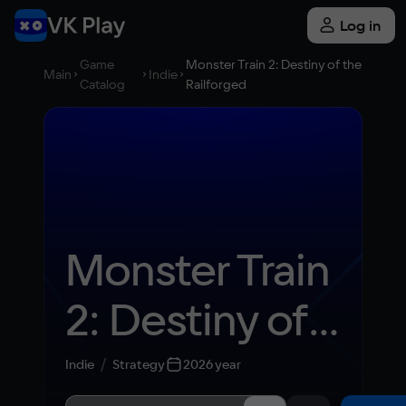
Log in
Game
Monster Train 2: Destiny of the
Main
Indie
Catalog
Railforged
Monster Train 
2: Destiny of 
the 
Indie
Strategy
2026 year