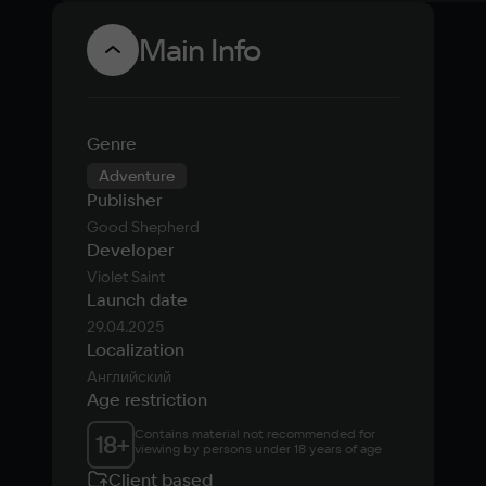
Main Info
Genre
Adventure
Publisher
Good Shepherd
Developer
Violet Saint
Launch date
29.04.2025
Localization
Английский
Age restriction
Contains material not recommended for 
18
+
viewing by persons under 18 years of age
Client based