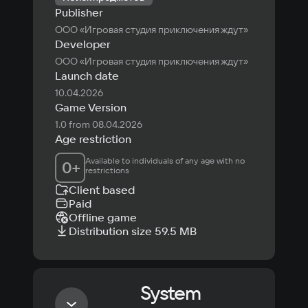
Publisher
ООО «Игровая студия приключения ждут»
Developer
ООО «Игровая студия приключения ждут»
Launch date
10.04.2026
Game Version
1.0 from 08.04.2026
Age restriction
Available to individuals of any age with no 
0
+
restrictions
Client based
Paid
Offline game
Distribution size 59.5 MB
System