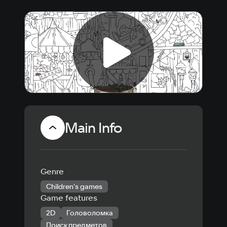
Main Info
Genre
Children’s games
Game features
2D
Головоломка
Поиск предметов