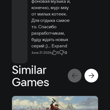
фоновая музыка и, 
конечно, мур-мяу 
от милых котеек. 
Для отдыха самое 
то. Спасибо 
разработчикам, 
буду ждать новых 
серий ;)
...
Expand
1
0
June 21 2026
Similar
Games