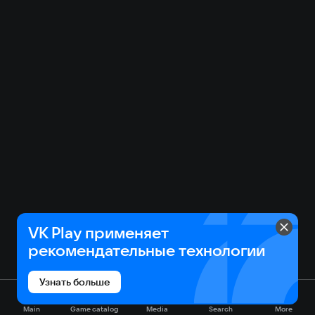
VK Play применяет
рекомендательные технологии
Узнать больше
Main
Game catalog
Media
Search
More