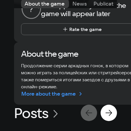
About the game
News
Publications
The opportunity to rate the
?
game will appear later
Rate the game
About the game
Продолжение серии аркадных гонок, в котором
можно играть за полицейских или стритрейсеров
также помериться итогами заездов с друзьями в
онлайн-режиме.
More about the game
Posts