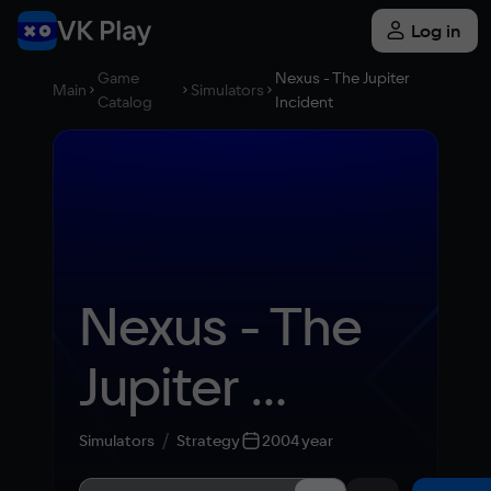
Log in
Game
Nexus - The Jupiter
Main
Simulators
Catalog
Incident
Nexus - The 
Jupiter 
Incident
Simulators
Strategy
2004 year