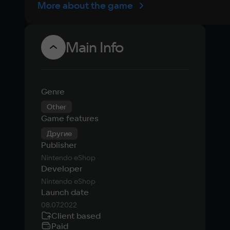
More about the game
Main Info
Genre
Other
Game features
Другие
Publisher
Nintendo eShop
Developer
Nintendo eShop
Launch date
08.07.2022
Client based
Paid