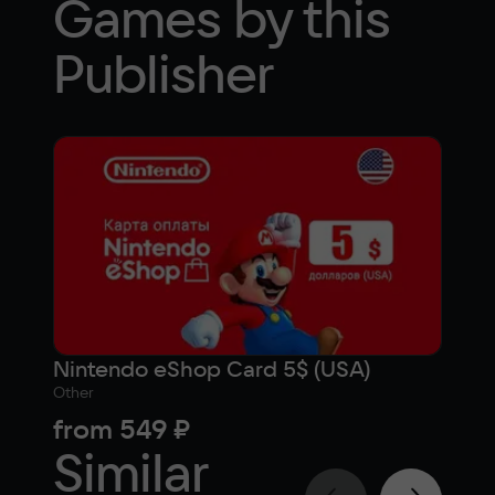
Games by this
Publisher
Nintendo eShop Card 5$ (USA)
Other
from
549 ₽
Similar