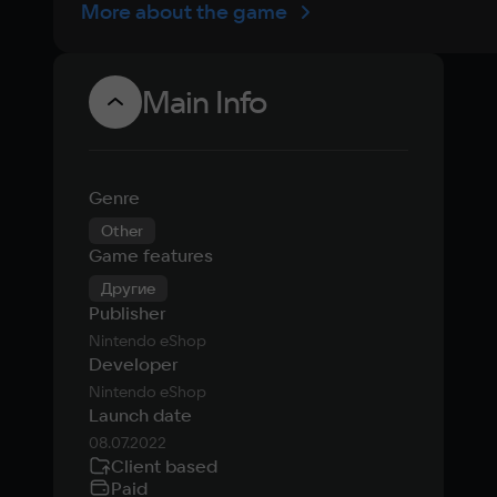
More about the game
Main Info
Genre
Other
Game features
Другие
Publisher
Nintendo eShop
Developer
Nintendo eShop
Launch date
08.07.2022
Client based
Paid