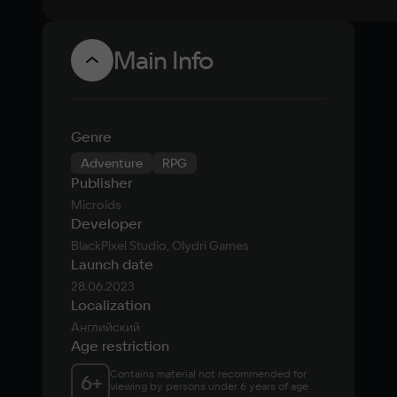
Main Info
Genre
Adventure
RPG
Publisher
Microids
Developer
BlackPixel Studio, Olydri Games
Launch date
28.06.2023
Localization
Английский
Age restriction
Contains material not recommended for 
6
+
viewing by persons under 6 years of age