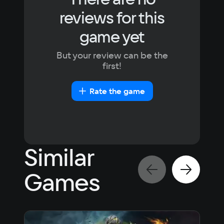
reviews for this
game yet
But your review can be the
first!
Rate the game
Similar
Games