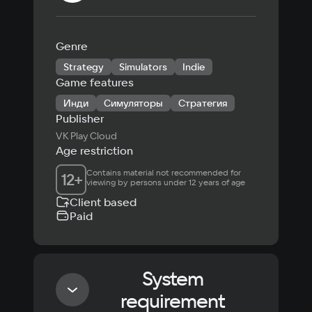
Genre
Strategy
Simulators
Indie
Game features
Инди
Симуляторы
Стратегия
Publisher
VK Play Cloud
Age restriction
Contains material not recommended for 
12
+
viewing by persons under 12 years of age
Client based
Paid
System
requirement