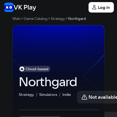
Log in
Main
Game Catalog
Strategy
Northgard
Cloud-based
Northgard
Strategy
Simulators
Indie
Not availabl