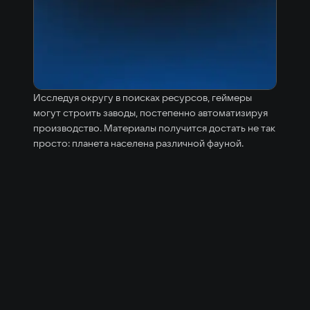
Исследуя округу в поисках ресурсов, геймеры
могут строить заводы, постепенно автоматизируя
производство. Материалы получится достать не так
просто: планета населена различной фауной.