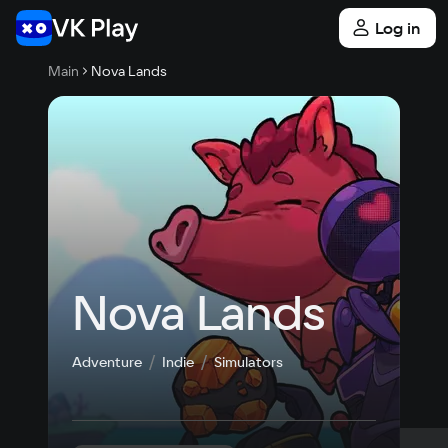
Log in
Main
Nova Lands
Nova Lands
Adventure
Indie
Simulators