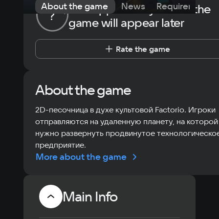
About the game
News
Requirements
The opportunity to rate the
?
game will appear later
Rate the game
About the game
2D-песочница в духе культовой Factorio. Игроки
отправляются на удаленную планету, на которой
нужно развернуть продвинутое технологическо
предприятие.
More about the game
Main Info