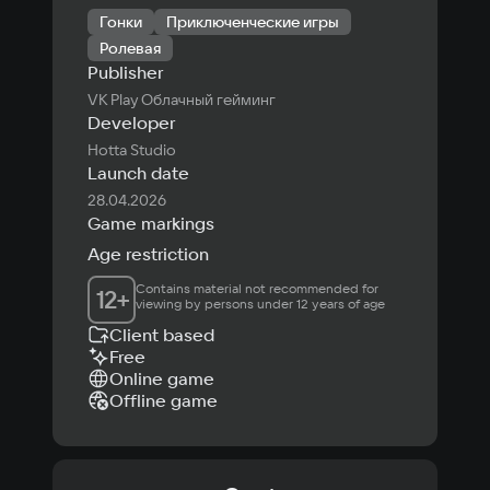
Гонки
Приключенческие игры
Ролевая
Publisher
VK Play Облачный гейминг
Developer
Hotta Studio
Launch date
28.04.2026
Game markings
Age restriction
Contains material not recommended for 
12
+
viewing by persons under 12 years of age
Client based
Free
Online game
Offline game