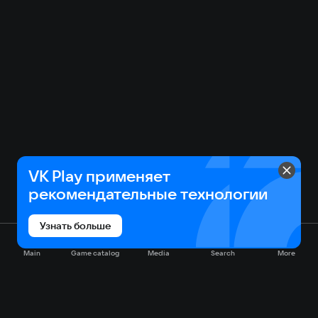
VK Play применяет
рекомендательные технологии
Узнать больше
Main
Game catalog
Media
Search
More