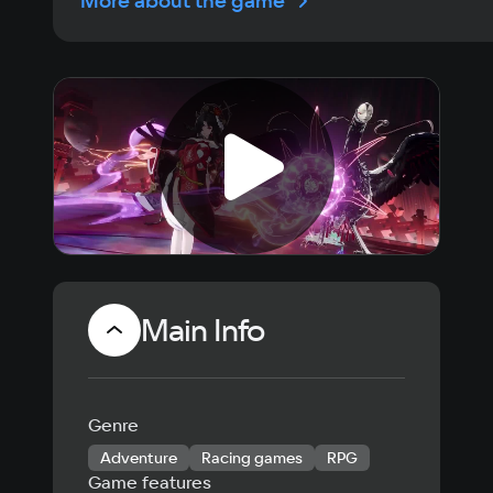
More about the game
Main Info
Genre
Adventure
Racing games
RPG
Game features