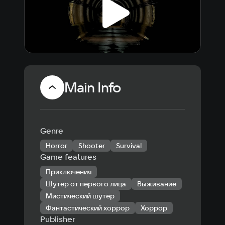
Main Info
Genre
Horror
Shooter
Survival
Game features
Приключения
Шутер от первого лица
Выживание
Мистический шутер
Фантастический хоррор
Хоррор
Publisher