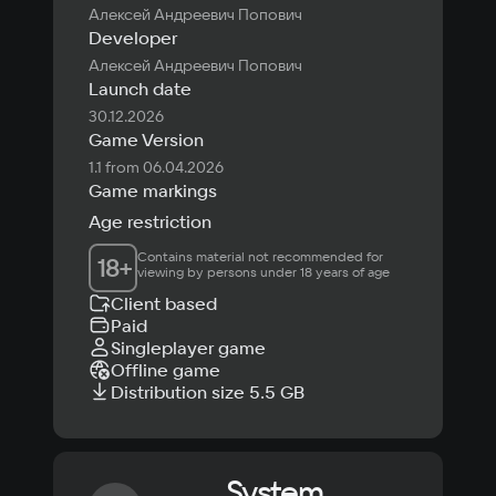
Алексей Андреевич Попович
Developer
Алексей Андреевич Попович
Launch date
30.12.2026
Game Version
1.1 from 06.04.2026
Game markings
Age restriction
Contains material not recommended for 
18
+
viewing by persons under 18 years of age
Client based
Paid
Singleplayer game
Offline game
Distribution size 5.5 GB
System