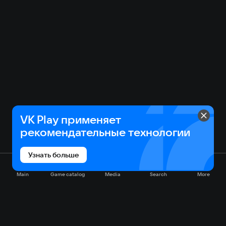
VK Play применяет
рекомендательные технологии
Узнать больше
Main
Game catalog
Media
Search
More