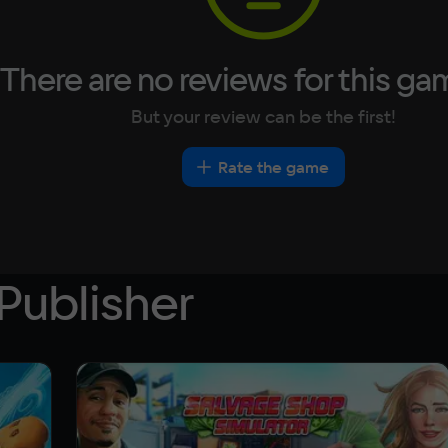
There are no reviews for this ga
But your review can be the first!
Rate the game
Publisher