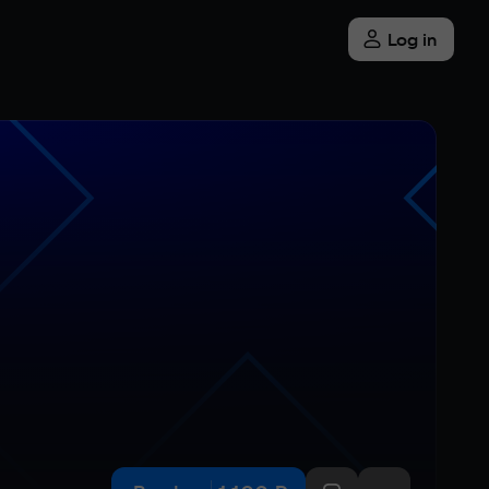
Log in