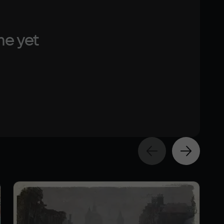
me yet