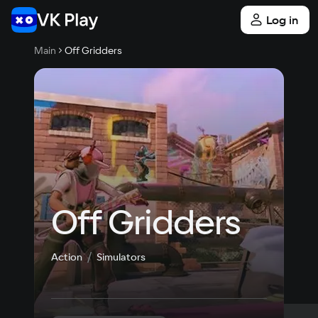
Log in
Main
Off Gridders
Off Gridders
Action
Simulators