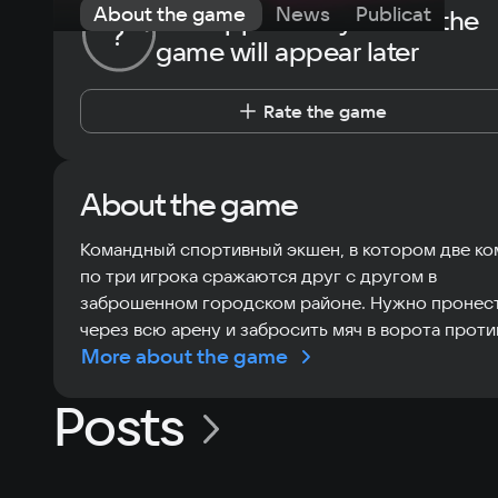
About the game
News
Publications
The opportunity to rate the
?
game will appear later
Rate the game
About the game
Командный спортивный экшен, в котором две к
по три игрока сражаются друг с другом в
заброшенном городском районе. Нужно пронес
через всю арену и забросить мяч в ворота проти
More about the game
Posts