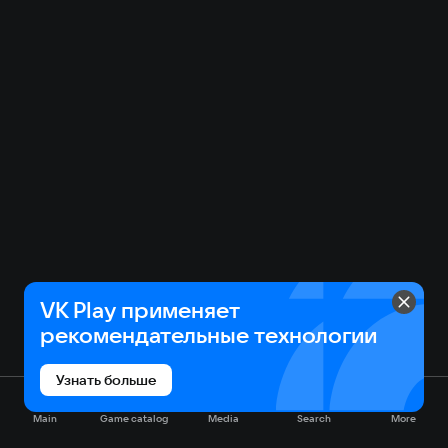
VK Play применяет
рекомендательные технологии
Узнать больше
Main
Game catalog
Media
Search
More