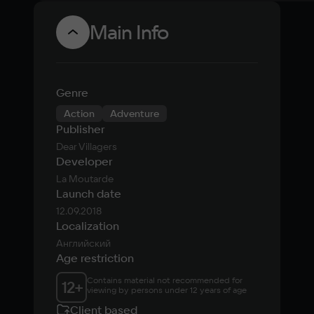
Main Info
Genre
Action
Adventure
Publisher
Dear Villagers
Developer
La Moutarde
Launch date
12.09.2018
Localization
Английский
Age restriction
Contains material not recommended for 
12
+
viewing by persons under 12 years of age
Client based