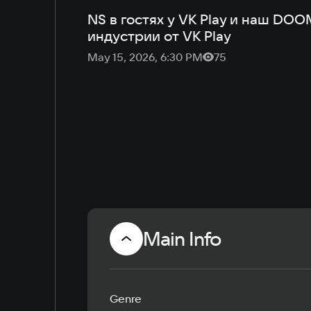
NS в гостях у VK Play и наш DOO
индустрии от VK Play
May 15, 2026, 6:30 PM
75
Main Info
Genre