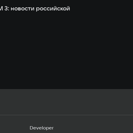
M 3: новости российской
Developer