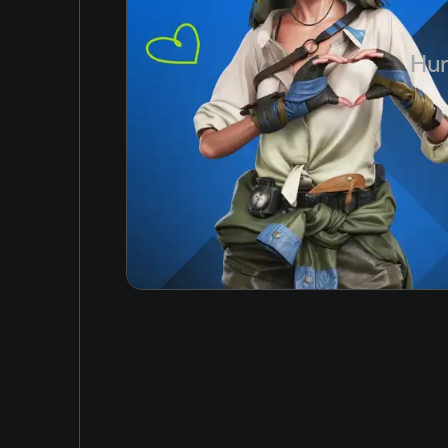
Japanese
Hun