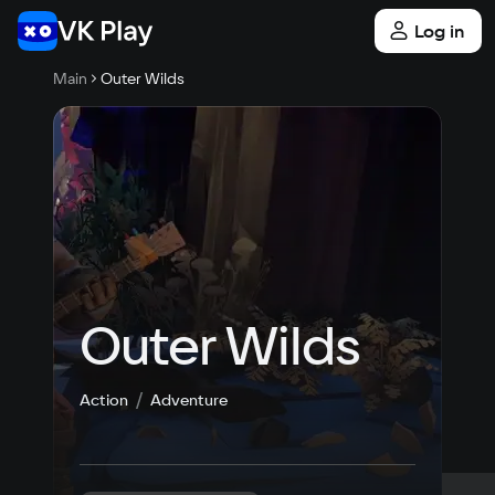
Log in
Main
Outer Wilds
Outer Wilds
Action
Adventure