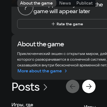
About the game
News
Publications
The opportunity to rate the
?
game will appear later
Rate the game
About the game
Приключенческий экшен с открытым миром, дей
которого разворачивается в солнечной системе,
оказавшейся внутри бесконечной временной пет
More about the game
Posts
Игры, где
Игры, ко