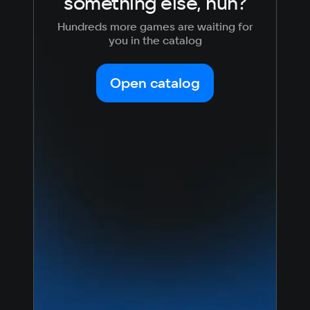
something else, huh?
Hundreds more games are waiting for
you in the catalog
Open catalog