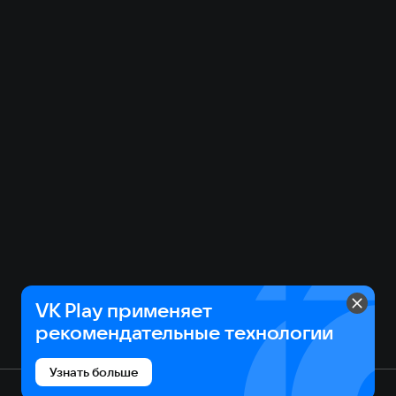
VK Play применяет
рекомендательные технологии
Узнать больше