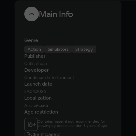
Main Info
Genre
Action
Simulators
Strategy
Publisher
CriticalLeap
Developer
Continuum Entertainment
Launch date
29.04.2026
Localization
Английский
Age restriction
Contains material not recommended for 
16
+
viewing by persons under 16 years of age
Client based