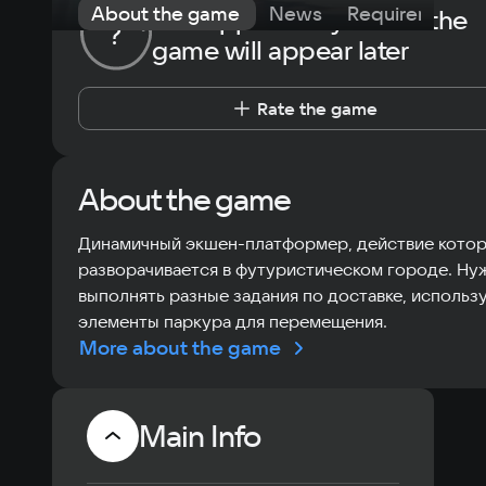
About the game
News
Requirements
The opportunity to rate the
?
game will appear later
Rate the game
About the game
Динамичный экшен-платформер, действие кото
разворачивается в футуристическом городе. Ну
выполнять разные задания по доставке, использ
элементы паркура для перемещения.
More about the game
Main Info