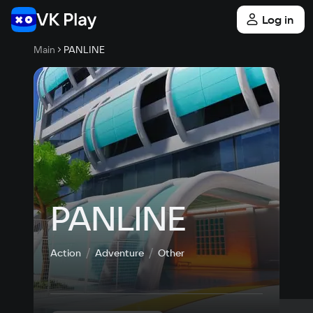
Log in
Main
PANLINE
PANLINE
Action
Adventure
Other