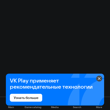
VK Play применяет
рекомендательные технологии
Узнать больше
Main
Game catalog
Media
Search
More