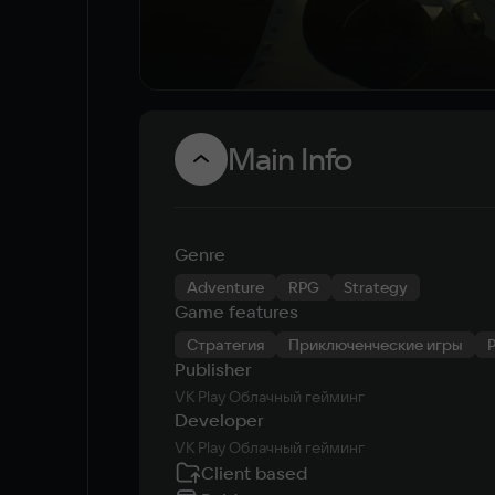
Main Info
Genre
Adventure
RPG
Strategy
Game features
Стратегия
Приключенческие игры
Publisher
VK Play Облачный гейминг
Developer
VK Play Облачный гейминг
Client based