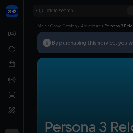
Main
Game Catalog
Adventure
Persona 3 Rel
By purchasing this service, you w
Persona 3 Re