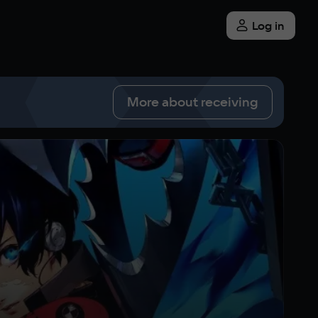
Log in
More about receiving