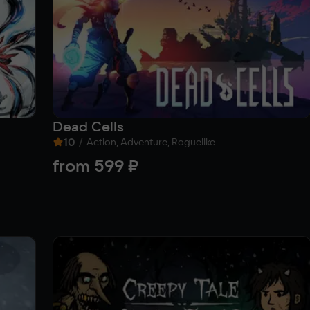
Dead Cells
10
/
Action, Adventure, Roguelike
from
599 ₽