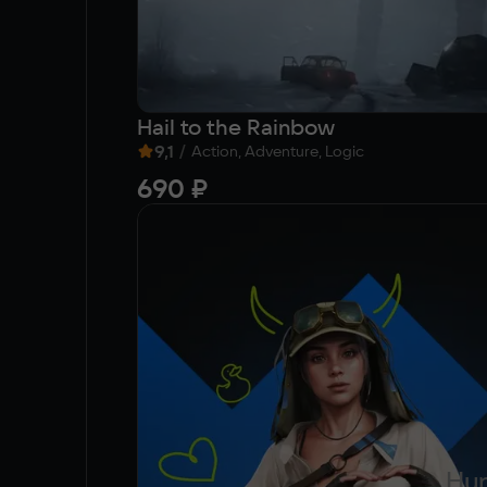
Hail to the Rainbow
9,1
/
Action, Adventure, Logic
690 ₽
Hun