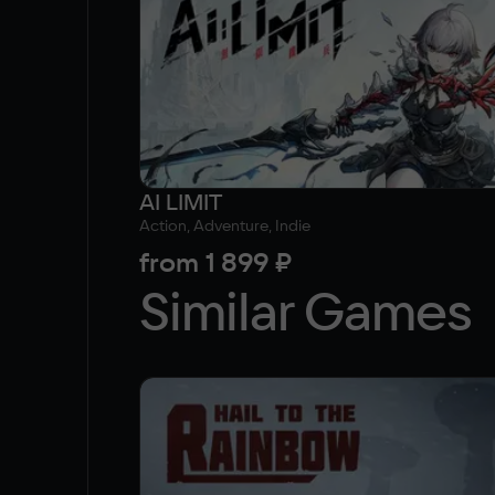
AI LIMIT
Action, Adventure, Indie
from
1 899 ₽
Similar Games