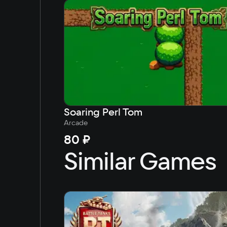
Soaring Perl Tom
Arcade
80 ₽
Similar Games