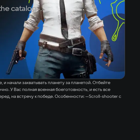
the catalog
 и начали захватывать планету за планетой. Отбейте
но. У Вас полная военная боеготовность, и есть все
ед, на встречу к победе. Особенности: —Scroll-shooter с