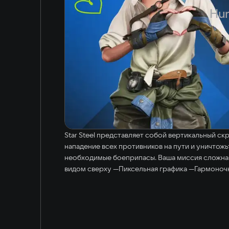
Hun
Star Steel представляет собой вертикальный ск
нападение всех противников на пути и уничтожь
необходимые боеприпасы. Ваша миссия сложная и
видом сверху —Пиксельная графика —Гармоноч