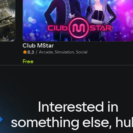
Club MStar
8,3
/
Arcade, Simulation, Social
Free
Interested in
something else, hu