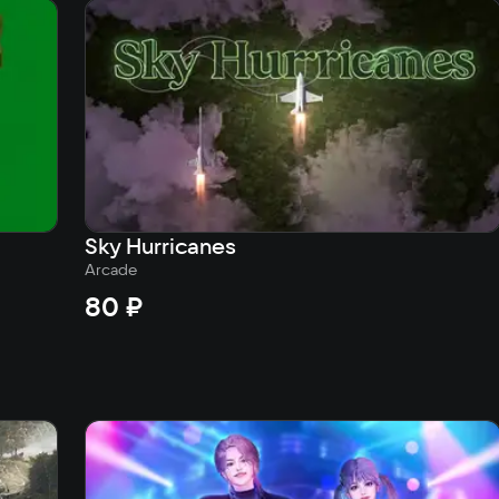
Sky Hurricanes
Arcade
80 ₽