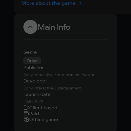
More about the game
Main Info
Genre
Other
Publisher
Sony Interactive Entertainment Europe
Developer
Sony Interactive Entertainment
Launch date
23.10.2022
Client based
Paid
Offline game