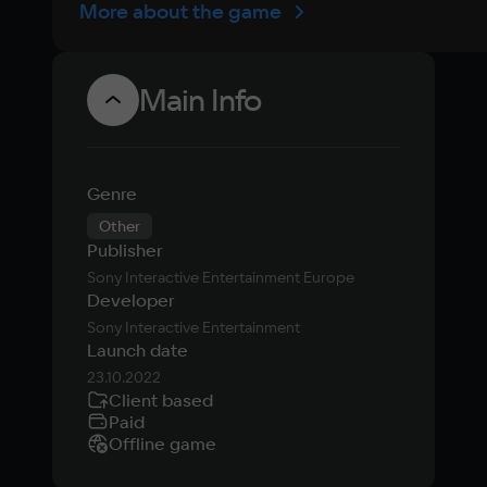
More about the game
Main Info
Genre
Other
Publisher
Sony Interactive Entertainment Europe
Developer
Sony Interactive Entertainment
Launch date
23.10.2022
Client based
Paid
Offline game