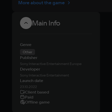
More about the game
Main Info
Genre
Other
Publisher
Sony Interactive Entertainment Europe
Developer
Sony Interactive Entertainment
Launch date
23.10.2022
Client based
Paid
Offline game