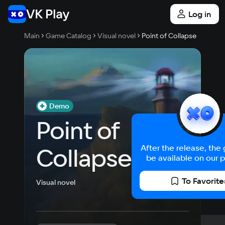
Log in
Main
Game Catalog
Visual novel
Point of Collapse
Demo
Point of 
Collapse
After the release, the
be available on our p
To Favorite
Visual novel