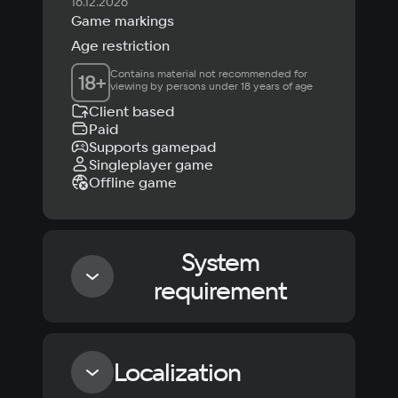
16.12.2026
Game markings
Age restriction
Contains material not recommended for 
18
+
viewing by persons under 18 years of age
Client based
Paid
Supports gamepad
Singleplayer game
Offline game
System
requirement
Minimum
Localization