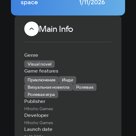
space
1/11/2026
Main Info
Genre
Visual novel
Game features
Приключения
Инди
Визуальная новелла
Ролевая
Ролевая игра
Publisher
Hihoho Games
Developer
Hihoho Games
Launch date