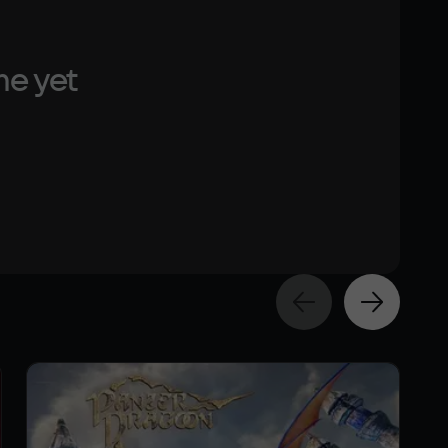
me yet