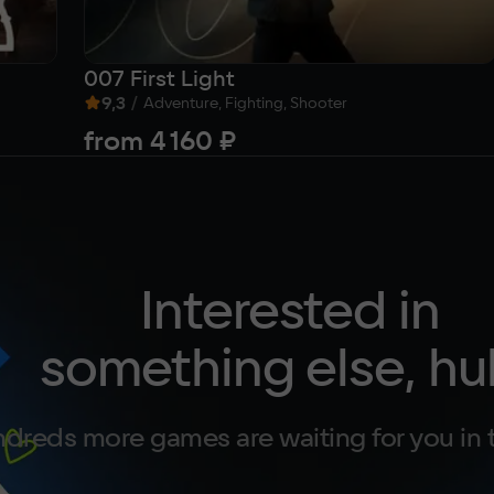
007 First Light
9,3
/
Adventure, Fighting, Shooter
from
4 160 ₽
Interested in
something else, hu
dreds more games are waiting for you in 