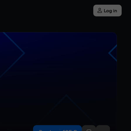
Log in