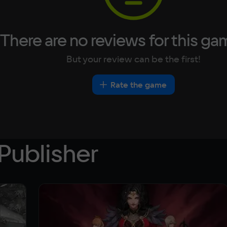
There are no reviews for this ga
But your review can be the first!
Rate the game
Publisher