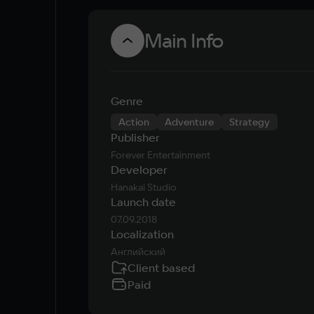
Main Info
Genre
Action
Adventure
Strategy
Publisher
Forever Entertainment
Developer
Hanakai Studio
Launch date
07.09.2018
Localization
Английский
Client based
Paid