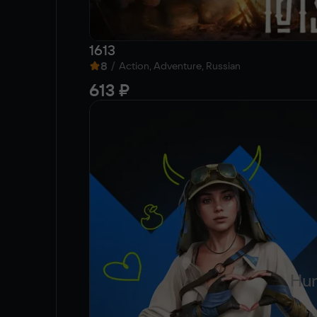
1613
8
/
Action, Adventure, Russian
613 ₽
Hun