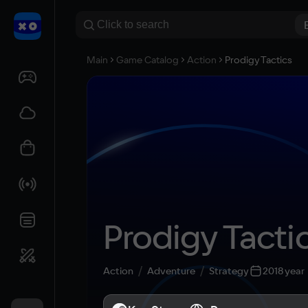
Main
Game Catalog
Action
Prodigy Tactics
Prodigy Tacti
Action
Adventure
Strategy
2018 year