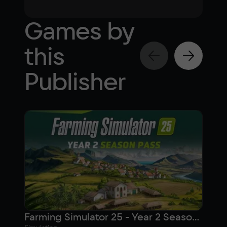
Games by
this
Publisher
Farming Simulator 25 - Year 2 Season Pass