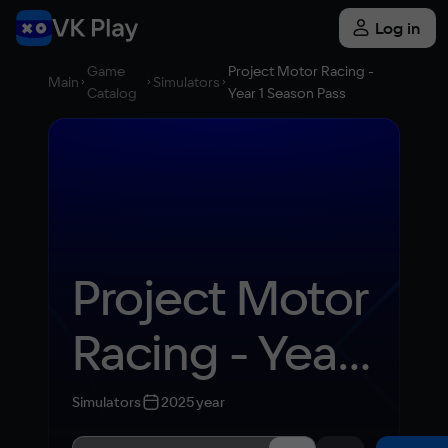
Log in
Game
Project Motor Racing -
Main
Simulators
Catalog
Year 1 Season Pass
Project Motor 
Racing - Year 
1 Season Pass
Simulators
2025 year