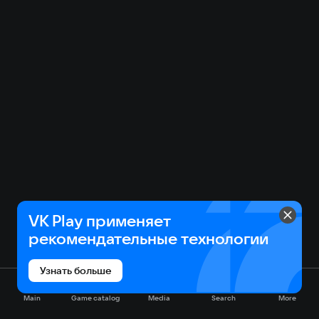
VK Play применяет
рекомендательные технологии
Узнать больше
Main
Game catalog
Media
Search
More