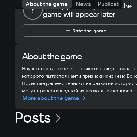
About the game
News
Publications
The opportunity to rate the
?
game will appear later
Rate the game
About the game
Научно-фантастическое приключение, главная г
которого пытается найти признаки жизни на Вен
Принятые решения влияют на развитие истории 
могут привести к одной из нескольких концовок.
More about the game
Posts